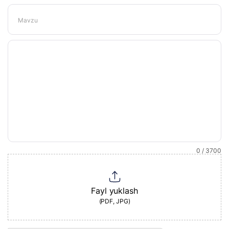
Mavzu
0 / 3700
Fayl yuklash
(PDF, JPG)