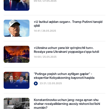
00:53 / 27.05.2025
«U butkul aqldan ozgan». Tramp Putinni tanqid
qildi
14:41 / 26.05.2025
«Ukraina uchun yana bir qo‘rqinchli tun».
Rossiya yana Ukrainani yoppasiga o‘qqa tutdi
14:00 / 25.05.2025
“Putinga yoqish uchun aytilgan gaplar” -
ekspertlar Kobyakovning bayonoti haqida
23:21 / 22.05.2025
Konstantinovka uchun jang: nega aynan shu
shahar rossiyaliklarning asosiy nishoni bo‘lishi
mumkin?