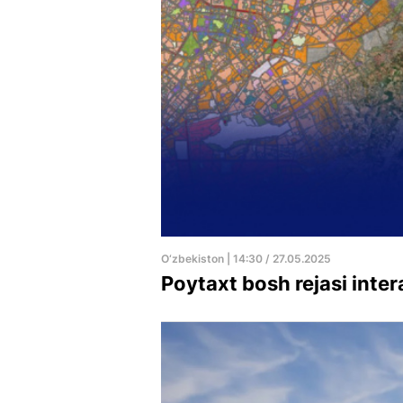
O‘zbekiston | 14:30 / 27.05.2025
Poytaxt bosh rejasi inter