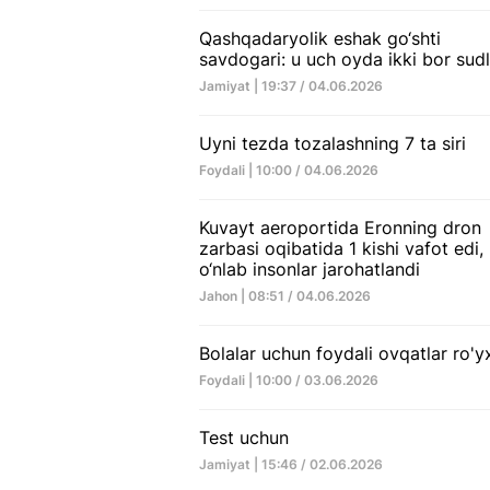
Qashqadaryolik eshak go‘shti
savdogari: u uch oyda ikki bor sud
Jamiyat | 19:37 / 04.06.2026
Uyni tezda tozalashning 7 ta siri
Foydali | 10:00 / 04.06.2026
Kuvayt aeroportida Eronning dron
zarbasi oqibatida 1 kishi vafot edi,
o‘nlab insonlar jarohatlandi
Jahon | 08:51 / 04.06.2026
Bolalar uchun foydali ovqatlar ro'y
Foydali | 10:00 / 03.06.2026
Test uchun
Jamiyat | 15:46 / 02.06.2026