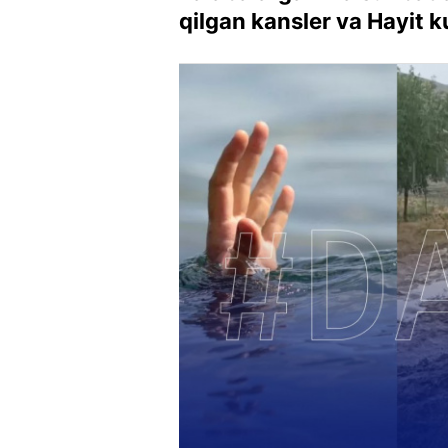
qilgan kansler va Hayit k