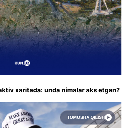
aktiv xaritada: unda nimalar aks etgan?
TOMOSHA QILISH