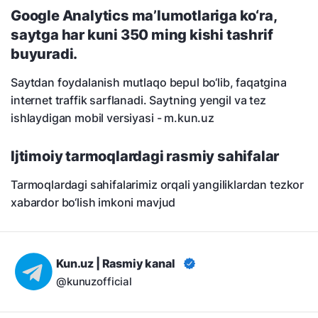
Google Analytics ma’lumotlariga ko‘ra,
saytga har kuni 350 ming kishi tashrif
buyuradi.
Saytdan foydalanish mutlaqo bepul bo‘lib, faqatgina
internet traffik sarflanadi. Saytning yengil va tez
ishlaydigan mobil versiyasi - m.kun.uz
Ijtimoiy tarmoqlardagi rasmiy sahifalar
Tarmoqlardagi sahifalarimiz orqali yangiliklardan tezkor
xabardor bo‘lish imkoni mavjud
Kun.uz | Rasmiy kanal
@kunuzofficial