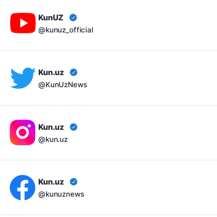
KunUZ
@kunuz_official
Kun.uz
@KunUzNews
Kun.uz
@kun.uz
Kun.uz
@kunuznews