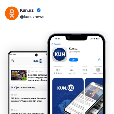
Kun.uz
@kunuznews