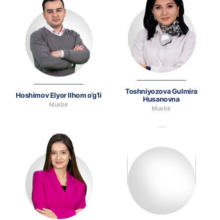
Toshniyozova Gulmira
Hoshimov Elyor Ilhom o‘g‘li
Husanovna
Muxbir
Muxbir