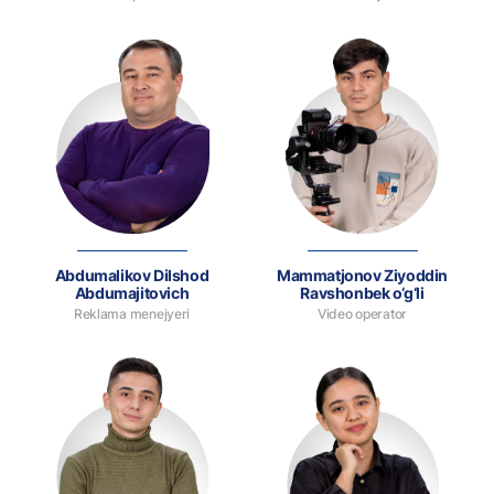
Abdumalikov Dilshod
Mammatjonov Ziyoddin
Abdumajitovich
Ravshonbek o‘g‘li
Reklama menejyeri
Video operator