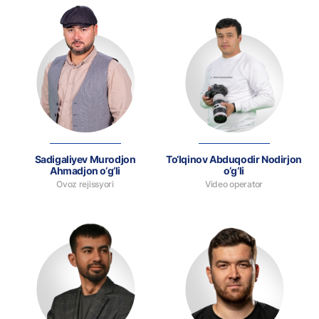
Sadigaliyev Murodjon
To‘lqinov Abduqodir Nodirjon
Ahmadjon o‘g‘li
o‘g‘li
Ovoz rejissyori
Video operator