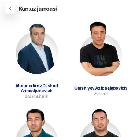
Kun.uz jamoasi
Abduqodirov Dilshod
Qarshiyev Aziz Rajabovich
Ahmedjonovich
Muharrir
Bosh muharrir