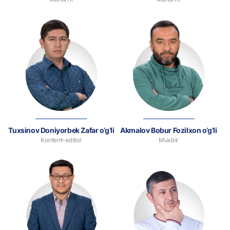
Tuxsinov Doniyorbek Zafar o‘g‘li
Akmalov Bobur Fozilxon o‘g‘li
Kontent-editor
Muxbir