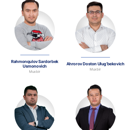
Rahmonqulov Sardorbek
Ahrorov Doston Ulug‘bekovich
Usmonovich
Muxbir
Muxbir