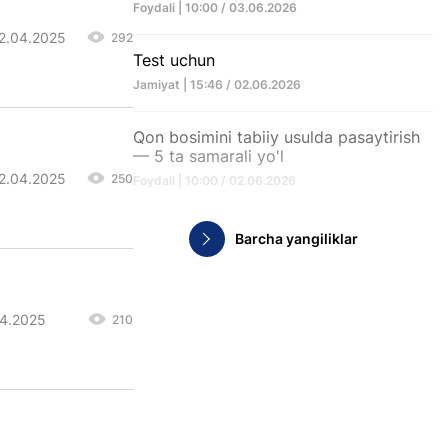
Foydali | 10:00 / 03.06.2026
22.04.2025
292
Test uchun
Jamiyat | 15:46 / 02.06.2026
Qon bosimini tabiiy usulda pasaytirish
— 5 ta samarali yo'l
22.04.2025
250
Foydali | 10:00 / 02.06.2026
Barcha yangiliklar
04.2025
210