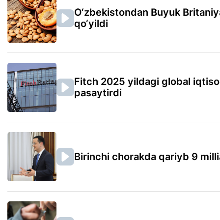
O‘zbekistondan Buyuk Britaniya
qo‘yildi
Fitch 2025 yildagi global iqtiso
pasaytirdi
Birinchi chorakda qariyb 9 millia