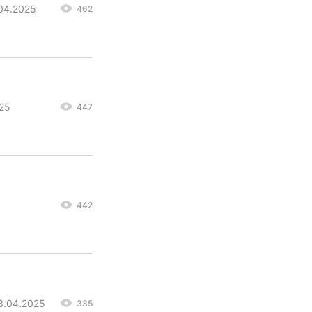
.04.2025
462
025
447
442
08.04.2025
335