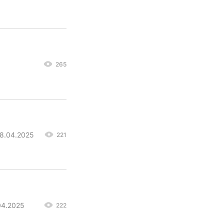
265
08.04.2025
221
04.2025
222