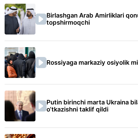
Birlashgan Arab Amirliklari qon
topshirmoqchi
Rossiyaga markaziy osiyolik mi
Putin birinchi marta Ukraina bil
o‘tkazishni taklif qildi