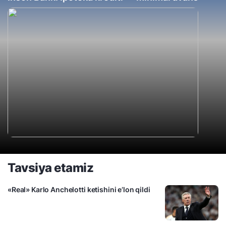
Tavsiya etamiz
«Real» Karlo Anchelotti ketishini e’lon qildi