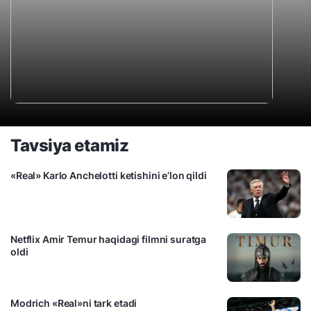
Tavsiya etamiz
«Real» Karlo Anchelotti ketishini e’lon qildi
Netflix Amir Temur haqidagi filmni suratga
oldi
Modrich «Real»ni tark etadi