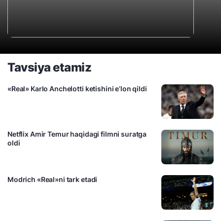
Tavsiya etamiz
«Real» Karlo Anchelotti ketishini e’lon qildi
Netflix Amir Temur haqidagi filmni suratga
oldi
Modrich «Real»ni tark etadi