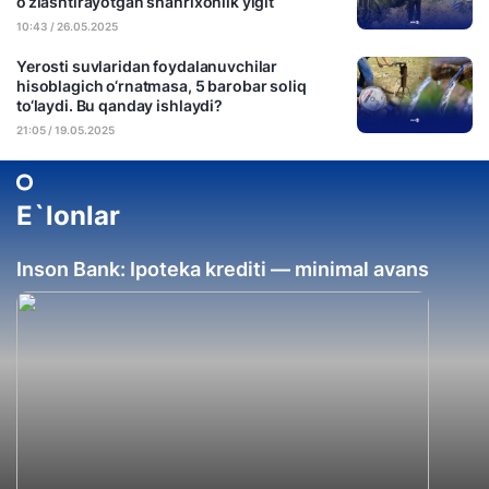
o‘zlashtirayotgan shahrixonlik yigit
10:43 / 26.05.2025
Yerosti suvlaridan foydalanuvchilar
hisoblagich o‘rnatmasa, 5 barobar soliq
to‘laydi. Bu qanday ishlaydi?
21:05 / 19.05.2025
E`lonlar
Inson Bank: Ipoteka krediti — minimal avans