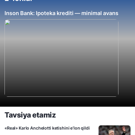
Inson Bank: Ipoteka krediti — minimal avans
Tavsiya etamiz
«Real» Karlo Anchelotti ketishini e’lon qildi