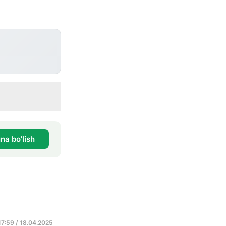
na bo'lish
17:59 / 18.04.2025