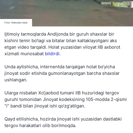
Foto: Videodan kadr
Ijtimoiy tarmoqlarda Andijonda bir guruh shaxslar bir
kishini temir bo‘lagi va bitalar bilan kaltaklayotgani aks
etgan video tarqaldi. Holat yuzasidan viloyat IIB axborot
xizmati munosabat
bildirdi
.
Unda aytishicha, internentda tarqalgan holat bo‘yicha
jinoyat sodir etishda gumonlanayotgan barcha shaxslar
ushlangan.
Ularga nisbatan Xo‘jaobod tumani IIB huzuridagi tergov
guruhi tomonidan Jinoyat kodeksining 105-modda 2-qismi
“i” bandi bilan jinoyat ishi qo‘zg‘atilgan.
Qayd etilishicha, hozirda jinoyat ishi yuzasidan dastlabki
tergov harakatlari olib borilmoqda.