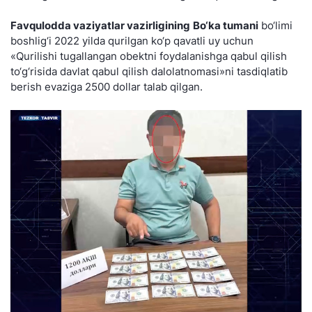
Favqulodda vaziyatlar vazirligining
Bo‘ka tumani
bo‘limi
boshlig‘i 2022 yilda qurilgan ko‘p qavatli uy uchun
«Qurilishi tugallangan obektni foydalanishga qabul qilish
to‘g‘risida davlat qabul qilish dalolatnomasi»ni tasdiqlatib
berish evaziga 2500 dollar talab qilgan.