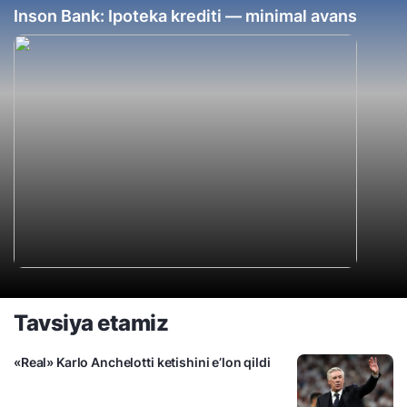
Inson Bank: Ipoteka krediti — minimal avans
Tavsiya etamiz
«Real» Karlo Anchelotti ketishini e’lon qildi