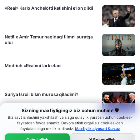
«Real» Karlo Anchelotti ketishini e’lon qildi
Netflix Amir Temur haqidagi filmni suratga
oldi
Modrich «Real»ni tark etadi
Suriya Isroil bilan murosa qiladimi?
Sizning maxfiyligingiz biz uchun muhim! 🛡
Biz sayt ishlashini yaxshilash va sizga qulaylik yaratish uchun cookies-
fayllardan foydalanamiz. Davom etish orqali siz cookies-dan
foydalanishga rozilik bildirasiz.
Maxfiylik siyosati Kun.uz
Qabul qilish
❌ Bekor qilish