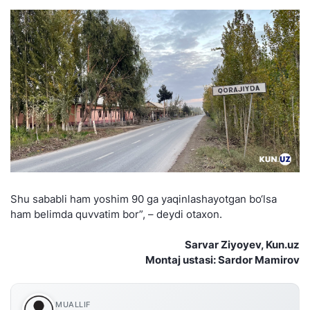
Shu sababli ham yoshim 90 ga yaqinlashayotgan bo‘lsa
ham belimda quvvatim bor”, – deydi otaxon.
Sarvar Ziyoyev, Kun.uz
Montaj ustasi: Sardor Mamirov
MUALLIF