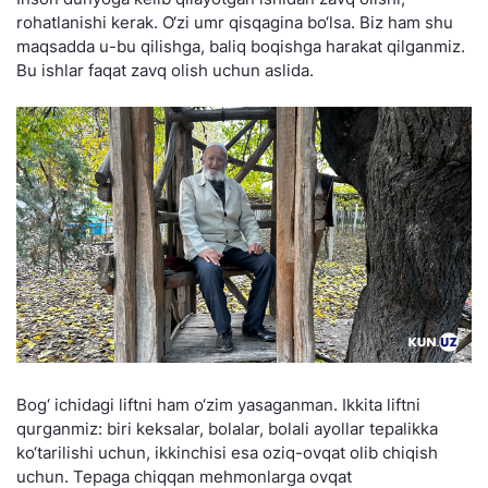
rohatlanishi kerak. O‘zi umr qisqagina bo‘lsa. Biz ham shu
maqsadda u-bu qilishga, baliq boqishga harakat qilganmiz.
Bu ishlar faqat zavq olish uchun aslida.
Bog‘ ichidagi liftni ham o‘zim yasaganman. Ikkita liftni
qurganmiz: biri keksalar, bolalar, bolali ayollar tepalikka
ko‘tarilishi uchun, ikkinchisi esa oziq-ovqat olib chiqish
uchun. Tepaga chiqqan mehmonlarga ovqat