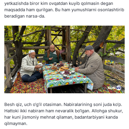
yetkazishda biror kim ovqatdan kuyib qolmasin degan
maqsadda ham qurilgan. Bu ham yumushlarni osonlashtirib
beradigan narsa-da.
Besh qiz, uch o‘g‘il otasiman. Nabiralarining soni juda ko‘p.
Hattoki ikki nabiram ham nevaralik bo‘lgan. Allohga shukur,
har kuni jismoniy mehnat qilaman, badantarbiyani kanda
qilmayman.