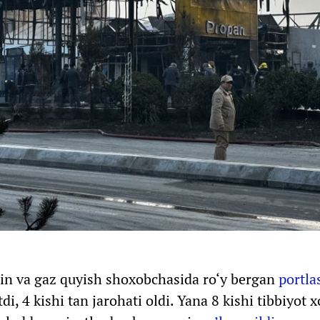
in va gaz quyish shoxobchasida ro‘y bergan
portla
tdi, 4 kishi tan jarohati oldi. Yana 8 kishi tibbiyot 