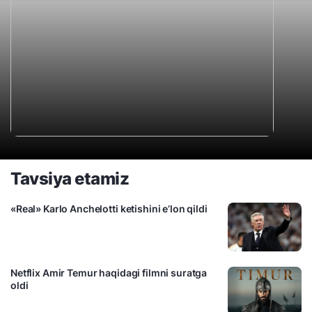
Tavsiya etamiz
«Real» Karlo Anchelotti ketishini e’lon qildi
Netflix Amir Temur haqidagi filmni suratga
oldi