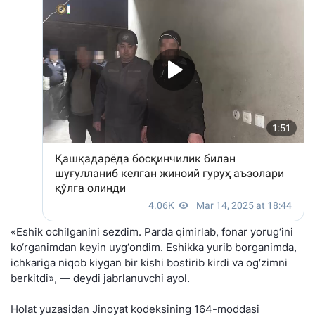
«Eshik ochilganini sezdim. Parda qimirlab, fonar yorug‘ini
ko‘rganimdan keyin uyg‘ondim. Eshikka yurib borganimda,
ichkariga niqob kiygan bir kishi bostirib kirdi va og‘zimni
berkitdi», — deydi jabrlanuvchi ayol.
Holat yuzasidan Jinoyat kodeksining 164-moddasi