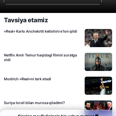
Tavsiya etamiz
«Real» Karlo Anchelotti ketishini e’lon qildi
Netflix Amir Temur haqidagi filmni suratga
oldi
Modrich «Real»ni tark etadi
Suriya Isroil bilan murosa qiladimi?