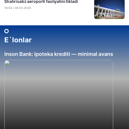
Shahrisabz aeroporti faoliyatini tikladi
16:04 / 26.03.2025
E`lonlar
Inson Bank: Ipoteka krediti — minimal avans