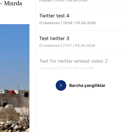
Foydali | 10:00 / 06.06.2026
 — Misrda
Twitter test 4
O‘zbekiston | 18:08 / 05.06.2026
Test twitter 3
O‘zbekiston | 17:57 / 05.06.2026
Test for twitter embed video 2
O‘zbekiston | 17:11 / 05.06.2026
Barcha yangiliklar