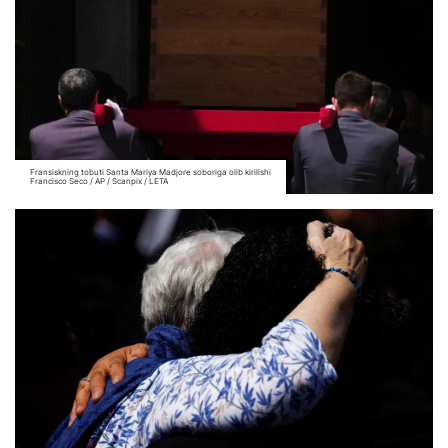
Fransiskning tobuti Santa Mariya Madjore soboriga olib kirilishi
Francisco Seco / AP / Scanpix / LETA