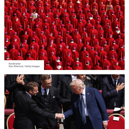
Kardinallar
Dan Kitwood / Getty Images