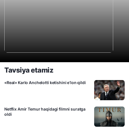
Tavsiya etamiz
«Real» Karlo Anchelotti ketishini e’lon qildi
Netflix Amir Temur haqidagi filmni suratga
oldi