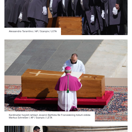
Alessandra Tarantino / AP / Scanpix / LETA
Kardinallar hay’ati rahbari Jovanni Battista Re Fransiskning tobuti oldida
Markus Schreiber / AP / Scanpix / LETA