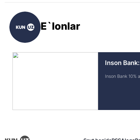
E`lonlar
Inson Bank:
Inson Bank 10% av