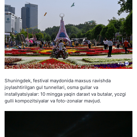
Shuningdek, festival maydonida maxsus ravishda
joylashtirilgan gul tunnellari, osma gullar va
installyatsiyalar: 10 mingga yaqin daraxt va butalar, yozgi
gulli kompozitsiyalar va foto-zonalar mavjud.