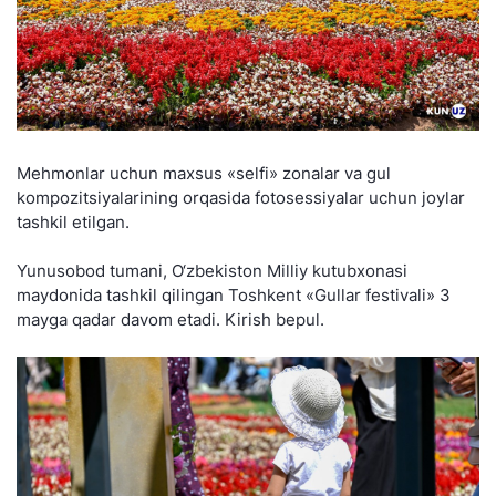
Mehmonlar uchun maxsus «selfi» zonalar va gul
kompozitsiyalarining orqasida fotosessiyalar uchun joylar
tashkil etilgan.
Yunusobod tumani, O‘zbekiston Milliy kutubxonasi
maydonida tashkil qilingan Toshkent «Gullar festivali» 3
mayga qadar davom etadi. Kirish bepul.