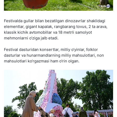
Festivalda gullar bilan bezatilgan dinozavrlar shaklidagi
elementlar, gigant kapalak, rangbarang tovus, 2 ta arava,
klassik kichik avtomobillar va 18 metrli samolyot
mehmonlarni o‘ziga jalb etadi.
Festival dasturidan konsertlar, milliy o‘yinlar, folklor
dasturlar va hunarmandlarning milliy mahsulotlari, non
mahsulotlari ko‘rgazmasi ham o‘rin olgan.