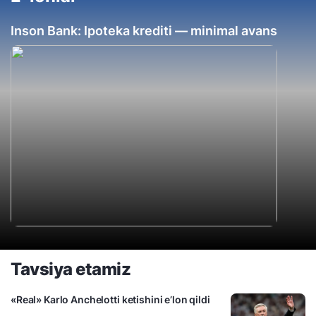
Inson Bank: Ipoteka krediti — minimal avans
Tavsiya etamiz
«Real» Karlo Anchelotti ketishini e’lon qildi