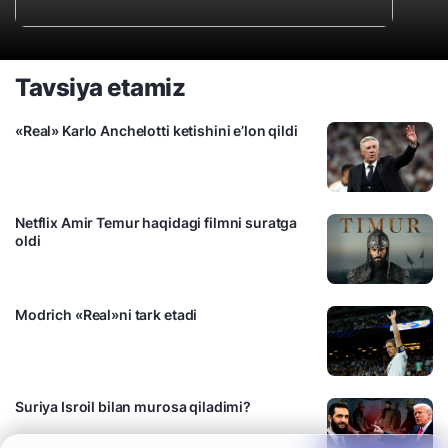
Tavsiya etamiz
«Real» Karlo Anchelotti ketishini e’lon qildi
Netflix Amir Temur haqidagi filmni suratga
oldi
Modrich «Real»ni tark etadi
Suriya Isroil bilan murosa qiladimi?