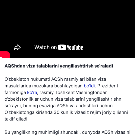
AQShdan viza talablarini yengillashtirish so‘raladi
O‘zbekiston hukumati AQSh rasmiylari bilan viza
masalalarida muzokara boshlaydigan
bo‘ldi
. Prezident
farmoniga
ko‘ra
, rasmiy Toshkent Vashingtondan
o‘zbekistonliklar uchun viza talablarini yengillashtirishni
so‘raydi, buning evaziga AQSh vatandoshlari uchun
O‘zbekistonga kirishda 30 kunlik vizasiz rejim joriy qilishni
taklif qiladi.
Bu yangilikning muhimligi shundaki, dunyoda AQSh vizasini