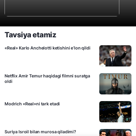
Tavsiya etamiz
«Real» Karlo Anchelotti ketishini e’lon qildi
Netflix Amir Temur haqidagi filmni suratga
oldi
Modrich «Real»ni tark etadi
Suriya Isroil bilan murosa qiladimi?