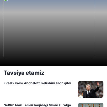
Tavsiya etamiz
«Real» Karlo Anchelotti ketishini e’lon qildi
Netflix Amir Temur haqidagi filmni suratga