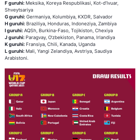
F guruhi:
Meksika, Koreya Respublikasi, Kot-d’Ivuar,
Shveytsariya
G guruhi:
Germaniya, Kolumbiya, KXDR, Salvador
H guruhi:
Braziliya, Honduras, Indoneziya, Zambiya
I guruhi:
AQSh, Burkina-Faso, Tojikiston, Chexiya
J
guruhi:
Paragvay, O‘zbekiston, Panama, Irlandiya
K guruhi:
Fransiya, Chili, Kanada, Uganda
L guruhi:
Mali, Yangi Zelandiya, Avstriya, Saudiya
Arabistoni.