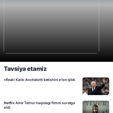
Tavsiya etamiz
«Real» Karlo Anchelotti ketishini e’lon qildi
Netflix Amir Temur haqidagi filmni suratga
oldi