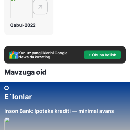
Qabul-2022
Kun.uz yangiliklarini Google
+ Obuna bo'lish
News'da kuzating
Mavzuga oid
E`lonlar
Inson Bank: Ipoteka krediti — minimal avans