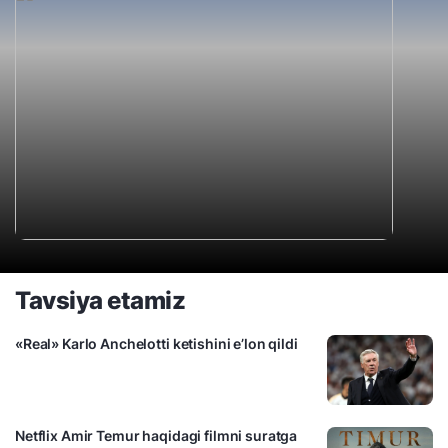
Tavsiya etamiz
«Real» Karlo Anchelotti ketishini e’lon qildi
Netflix Amir Temur haqidagi filmni suratga