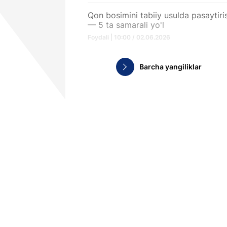
Qon bosimini tabiiy usulda pasaytiri
— 5 ta samarali yo'l
Foydali | 10:00 / 02.06.2026
Barcha yangiliklar