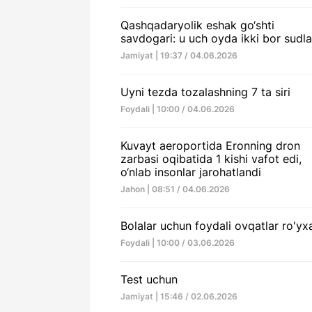
Qashqadaryolik eshak go‘shti
savdogari: u uch oyda ikki bor sudl
Jamiyat | 19:37 / 04.06.2026
Uyni tezda tozalashning 7 ta siri
Foydali | 10:00 / 04.06.2026
Kuvayt aeroportida Eronning dron
zarbasi oqibatida 1 kishi vafot edi,
o‘nlab insonlar jarohatlandi
Jahon | 08:51 / 04.06.2026
Bolalar uchun foydali ovqatlar ro'yxa
Foydali | 10:00 / 03.06.2026
Test uchun
Jamiyat | 15:46 / 02.06.2026