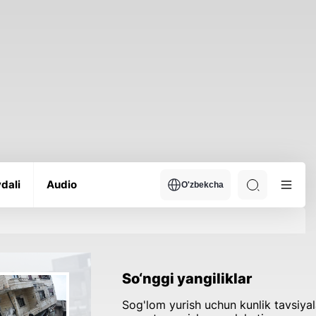
dali
Audio
O'zbekcha
So‘nggi yangiliklar
Sog'lom yurish uchun kunlik tavsiyal