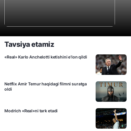
Tavsiya etamiz
«Real» Karlo Anchelotti ketishini e’lon qildi
Netflix Amir Temur haqidagi filmni suratga
oldi
Modrich «Real»ni tark etadi