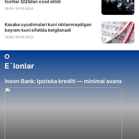
toshlar QQSdan ozod etildi
18:06 / 14.05.2024
Kasaba uyushmalari kuni ishlanmaydigan
bayram kuni sifatida belgilanadi
15:06 / 28.06.2023
E`lonlar
Inson Bank: Ipoteka krediti — minimal avans