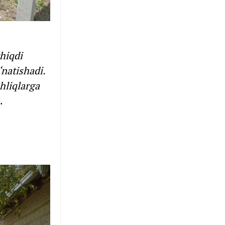
hiqdi
natishadi.
hliqlarga
.