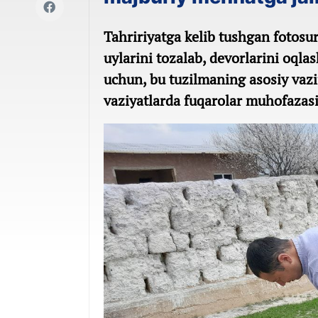
Tahririyatga kelib tushgan fotos
uylarini tozalab, devorlarini oqla
uchun, bu tuzilmaning asosiy vazi
vaziyatlarda fuqarolar muhofazasi