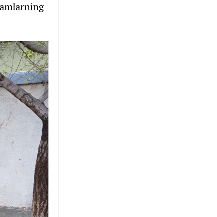
damlarning