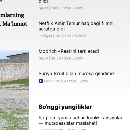
qildi
Sport | 16:55 / 23.05.2025
amlarning
i. Ma’lumot
Netflix Amir Temur haqidagi filmni
suratga oldi
Jamiyat | 16:17 / 23.05.2025
Modrich «Real»ni tark etadi
Sport | 20:38 / 22.05.2025
Suriya Isroil bilan murosa qiladimi?
Jahon | 15:40 / 22.05.2025
So‘nggi yangiliklar
Sog'lom yurish uchun kunlik tavsiyalar
— mutaxassislar maslahati