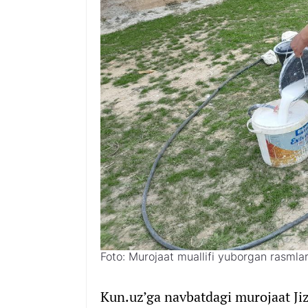
Foto: Murojaat muallifi yuborgan rasmlar
Kun.uz’ga navbatdagi murojaat Ji