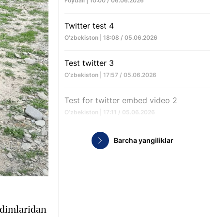
Foydali | 10:00 / 06.06.2026
Twitter test 4
O‘zbekiston | 18:08 / 05.06.2026
Test twitter 3
O‘zbekiston | 17:57 / 05.06.2026
Test for twitter embed video 2
O‘zbekiston | 17:11 / 05.06.2026
Barcha yangiliklar
odimlaridan