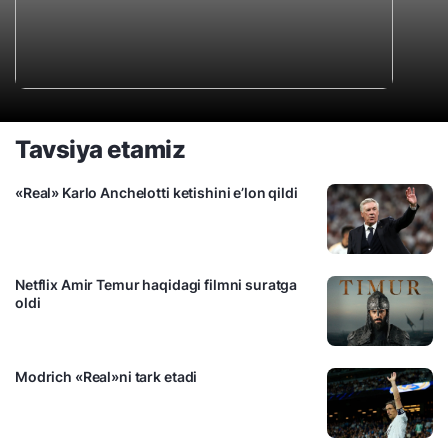
Tavsiya etamiz
«Real» Karlo Anchelotti ketishini e’lon qildi
Netflix Amir Temur haqidagi filmni suratga
oldi
Modrich «Real»ni tark etadi