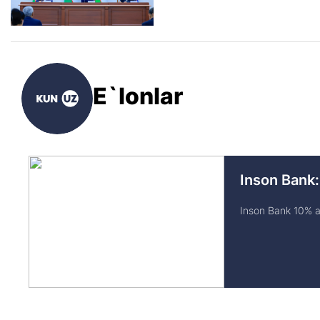
E`lonlar
Inson Bank:
Inson Bank 10% av