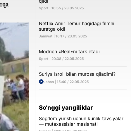
qildi
orqa
Sport | 16:55 / 23.05.2025
Netflix Amir Temur haqidagi filmni
suratga oldi
Jamiyat | 16:17 / 23.05.2025
Modrich «Real»ni tark etadi
Sport | 20:38 / 22.05.2025
Suriya Isroil bilan murosa qiladimi?
Jahon | 15:40 / 22.05.2025
So‘nggi yangiliklar
Sog'lom yurish uchun kunlik tavsiyalar
— mutaxassislar maslahati