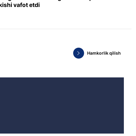
kishi vafot etdi
Hamkorlik qilish
.