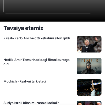
Tavsiya etamiz
«Real» Karlo Anchelotti ketishini e’lon qildi
Netflix Amir Temur haqidagi filmni suratga
oldi
Modrich «Real»ni tark etadi
Suriya Isroil bilan murosa qiladimi?