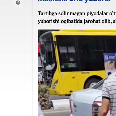
Tartibga solinmagan piyodalar o‘t
yuborishi oqibatida jarohat olib, 