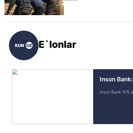
E`lonlar
Inson Bank:
Inson Bank 10% av