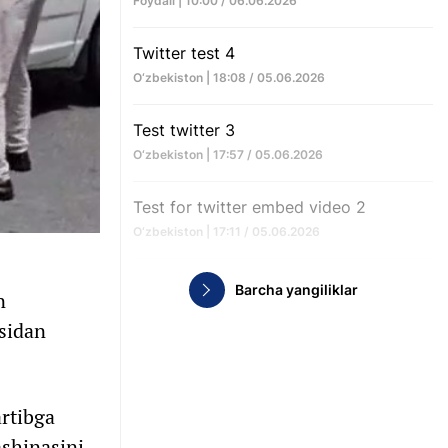
Foydali | 10:00 / 06.06.2026
Twitter test 4
O‘zbekiston | 18:08 / 05.06.2026
Test twitter 3
O‘zbekiston | 17:57 / 05.06.2026
Test for twitter embed video 2
O‘zbekiston | 17:11 / 05.06.2026
Barcha yangiliklar
n
asidan
artibga
ashinasini