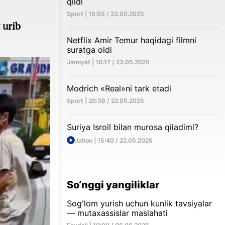
qildi
Sport | 16:55 / 23.05.2025
 urib
Netflix Amir Temur haqidagi filmni
suratga oldi
Jamiyat | 16:17 / 23.05.2025
Modrich «Real»ni tark etadi
Sport | 20:38 / 22.05.2025
Suriya Isroil bilan murosa qiladimi?
Jahon | 15:40 / 22.05.2025
So‘nggi yangiliklar
Sog'lom yurish uchun kunlik tavsiyalar
— mutaxassislar maslahati