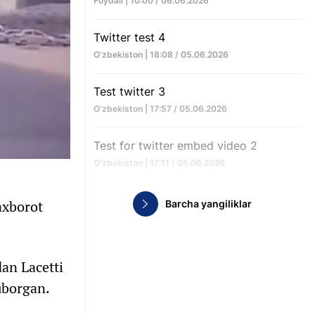
Foydali | 10:00 / 06.06.2026
Twitter test 4
O‘zbekiston | 18:08 / 05.06.2026
Test twitter 3
O‘zbekiston | 17:57 / 05.06.2026
Test for twitter embed video 2
O‘zbekiston | 17:11 / 05.06.2026
axborot
Barcha yangiliklar
an Lacetti
uborgan.