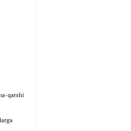
ama-qarshi
larga