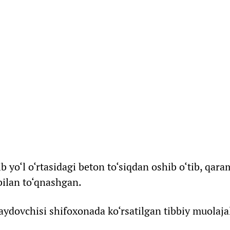
 yo‘l o‘rtasidagi beton to‘siqdan oshib o‘tib, qar
bilan to‘qnashgan.
haydovchisi shifoxonada ko‘rsatilgan tibbiy muolaja