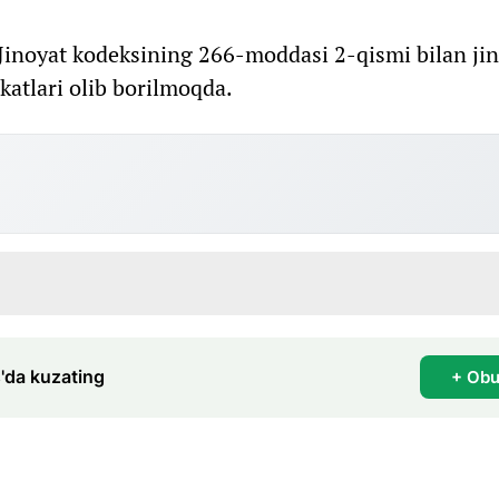
 Jinoyat kodeksining 266-moddasi 2-qismi bilan jin
katlari olib borilmoqda.
'da kuzating
+ Obu