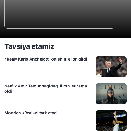
Tavsiya etamiz
«Real» Karlo Anchelotti ketishini e’lon qildi
Netflix Amir Temur haqidagi filmni suratga
oldi
Modrich «Real»ni tark etadi