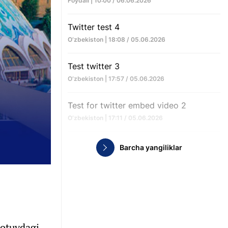
Foydali | 10:00 / 06.06.2026
Twitter test 4
O‘zbekiston | 18:08 / 05.06.2026
Test twitter 3
O‘zbekiston | 17:57 / 05.06.2026
Test for twitter embed video 2
O‘zbekiston | 17:11 / 05.06.2026
Barcha yangiliklar
sotuvdagi