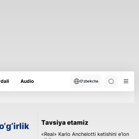
dali
Audio
O'zbekcha
Tavsiya etamiz
‘g‘irlik
«Real» Karlo Anchelotti ketishini e’lon