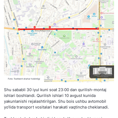
Foto: Toshkent shahar hokimligi
Shu sababli 30 iyul kuni soat 23:00 dan qurilish-montaj
ishlari boshlandi. Qurilish ishlari 10 avgust kunida
yakunlanishi rejalashtirilgan. Shu bois ushbu avtomobil
yo‘lida transport vositalari harakati vaqtincha cheklanadi.