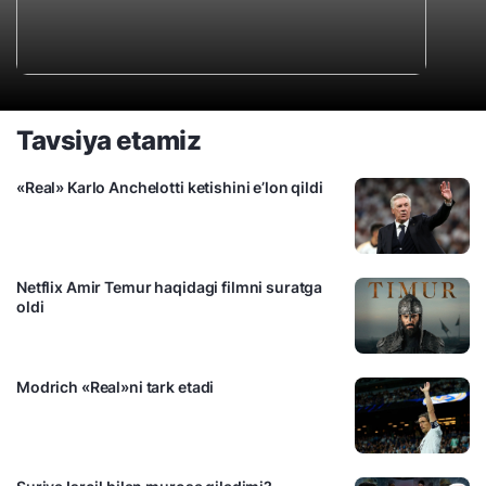
Tavsiya etamiz
«Real» Karlo Anchelotti ketishini e’lon qildi
Netflix Amir Temur haqidagi filmni suratga
oldi
Modrich «Real»ni tark etadi