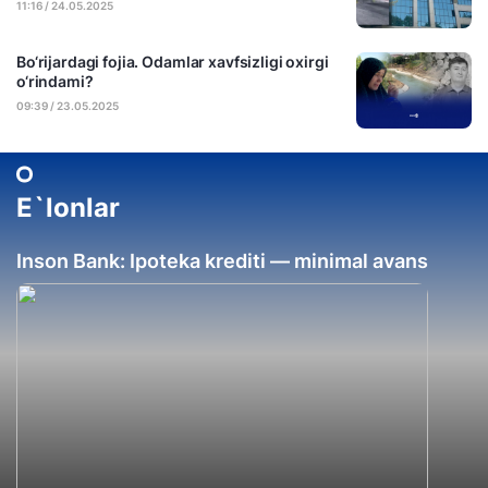
11:16 / 24.05.2025
Bo‘rijardagi fojia. Odamlar xavfsizligi oxirgi
o‘rindami?
09:39 / 23.05.2025
E`lonlar
Inson Bank: Ipoteka krediti — minimal avans