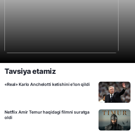
Tavsiya etamiz
«Real» Karlo Anchelotti ketishini e’lon qildi
Netflix Amir Temur haqidagi filmni suratga
oldi