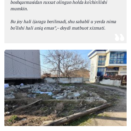
boshqarmasidan ruxsat olingan holda ko‘chirilishi
mumkin.
Bu joy hali ijaraga berilmadi, shu sababli u yerda nima
bo‘lishi hali aniq emas”,–
deydi matbuot xizmati.