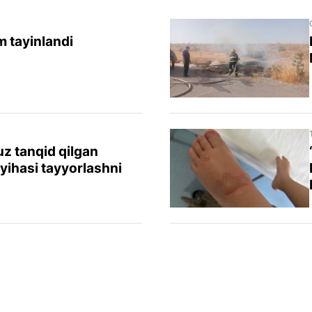
 tayinlandi
z tanqid qilgan
yihasi tayyorlashni