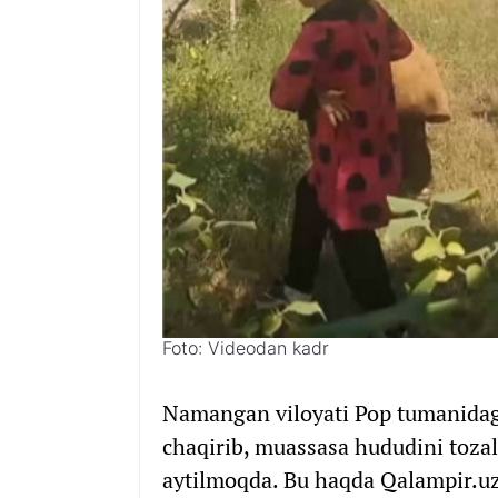
Foto: Videodan kadr
Namangan viloyati Pop tumanidag
chaqirib, muassasa hududini tozala
aytilmoqda. Bu haqda Qalampir.u