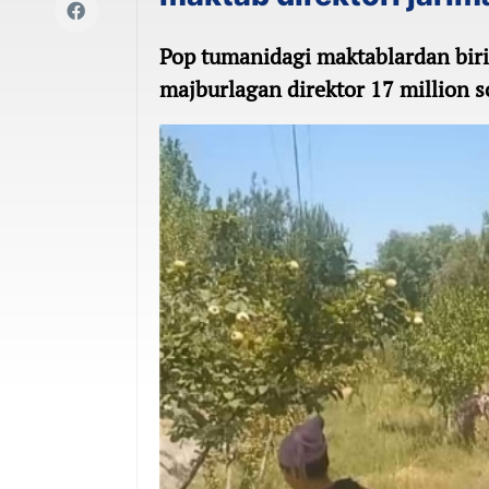
Pop tumanidagi maktablardan birid
majburlagan direktor 17 million so