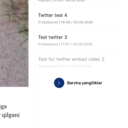
Foydali | 10:00 / 06.06.2026
Twitter test 4
O‘zbekiston | 18:08 / 05.06.2026
Test twitter 3
O‘zbekiston | 17:57 / 05.06.2026
Test for twitter embed video 2
O‘zbekiston | 17:11 / 05.06.2026
Barcha yangiliklar
iga
 qilgani