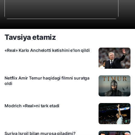
Tavsiya etamiz
«Real» Karlo Anchelotti ketishini e’lon qildi
Netflix Amir Temur haqidagi filmni suratga
oldi
Modrich «Real»ni tark etadi
Suriya Isroil bilan murosa qiladimi?