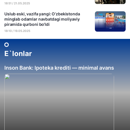
18:51 / 21.05.2025
Uslub eski, vazifa yangi: O‘zbekistonda
minglab odamlar navbatdagi moliyaviy
piramida qurboni bo‘ldi
18:10 / 19.05.2025
E`lonlar
Inson Bank: Ipoteka krediti — minimal avans