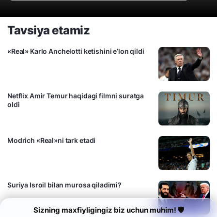
Tavsiya etamiz
«Real» Karlo Anchelotti ketishini e’lon qildi
Netflix Amir Temur haqidagi filmni suratga
oldi
Modrich «Real»ni tark etadi
Suriya Isroil bilan murosa qiladimi?
Sizning maxfiyligingiz biz uchun muhim! 🛡