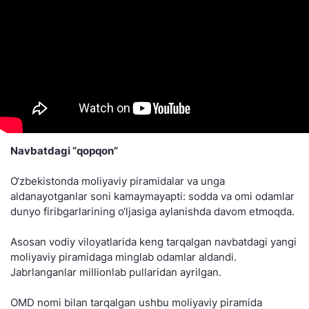
Navbatdagi “qopqon”
O‘zbekistonda moliyaviy piramidalar va unga
aldanayotganlar soni kamaymayapti: sodda va omi odamlar
dunyo firibgarlarining o‘ljasiga aylanishda davom etmoqda.
Asosan vodiy viloyatlarida keng tarqalgan navbatdagi yangi
moliyaviy piramidaga minglab odamlar aldandi.
Jabrlanganlar millionlab pullaridan ayrilgan.
OMD nomi bilan tarqalgan ushbu moliyaviy piramida