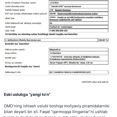
Eski uslubga “yangi to‘n”
OMD’ning ishlash uslubi boshqa moliyaviy piramidalarniki
bilan deyarli bir xil. Faqat “qarmoqqa ilinganlar”ni ushlab