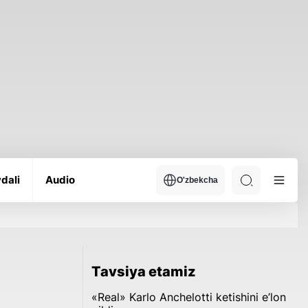
dali
Audio
O'zbekcha
Tavsiya etamiz
«Real» Karlo Anchelotti ketishini e’lon