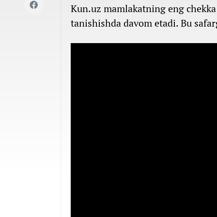
Kun.uz mamlakatning eng chekka h
tanishishda davom etadi. Bu safar