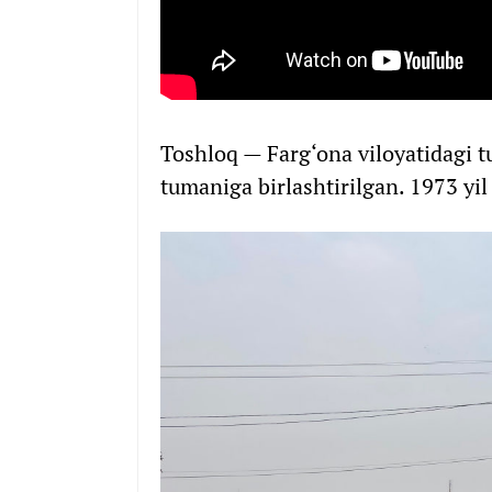
Toshloq — Farg‘ona viloyatidagi t
tumaniga birlashtirilgan. 1973 yil