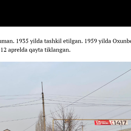
uman. 1935 yilda tashkil etilgan. 1959 yilda Oxun
 12 aprelda qayta tiklangan.