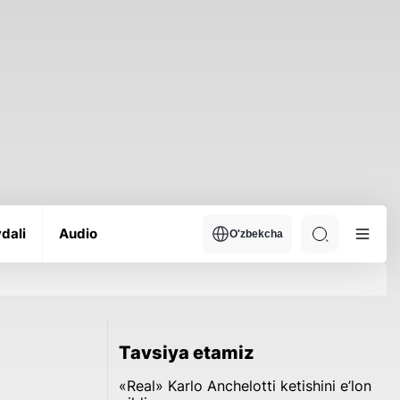
dali
Audio
O'zbekcha
Tavsiya etamiz
«Real» Karlo Anchelotti ketishini e’lon