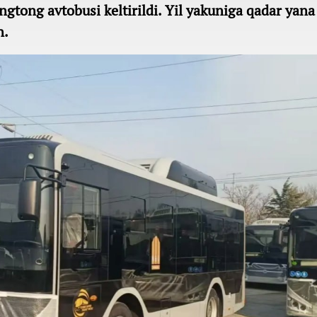
gtong avtobusi keltirildi. Yil yakuniga qadar yana
n.