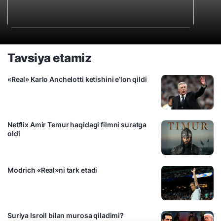
Tavsiya etamiz
«Real» Karlo Anchelotti ketishini e’lon qildi
Netflix Amir Temur haqidagi filmni suratga
oldi
Modrich «Real»ni tark etadi
Suriya Isroil bilan murosa qiladimi?