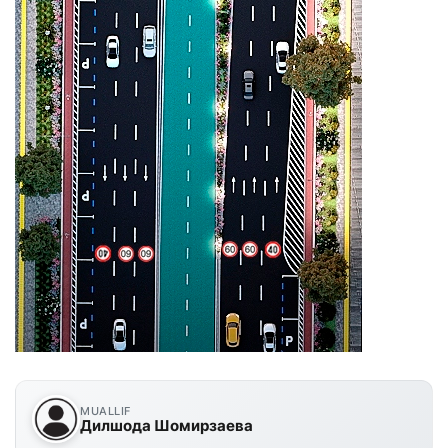
MUALLIF
Дилшода Шомирзаева