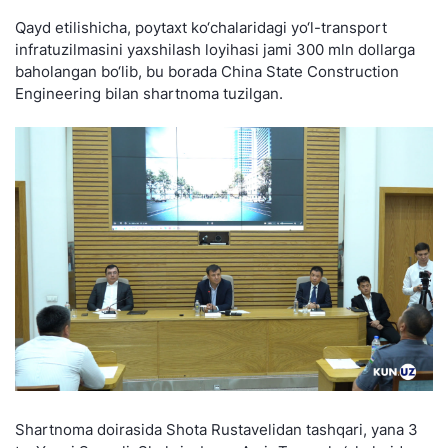
Qayd etilishicha, poytaxt ko‘chalaridagi yo‘l-transport
infratuzilmasini yaxshilash loyihasi jami 300 mln dollarga
baholangan bo‘lib, bu borada China State Construction
Engineering bilan shartnoma tuzilgan.
Shartnoma doirasida Shota Rustavelidan tashqari, yana 3