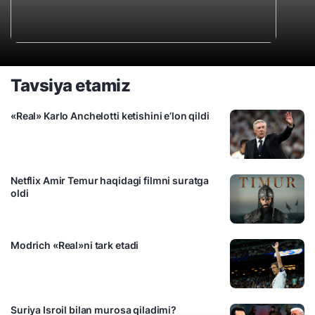
Tavsiya etamiz
«Real» Karlo Anchelotti ketishini e’lon qildi
Netflix Amir Temur haqidagi filmni suratga
oldi
Modrich «Real»ni tark etadi
Suriya Isroil bilan murosa qiladimi?