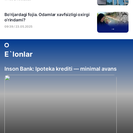
Bo‘rijardagi fojia. Odamlar xavfsizligi oxirgi
o‘rindami?
09:39 / 23.05.2025
E`lonlar
Inson Bank: Ipoteka krediti — minimal avans