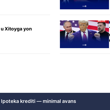
 u Xitoyga yon
 Ipoteka krediti — minimal avans