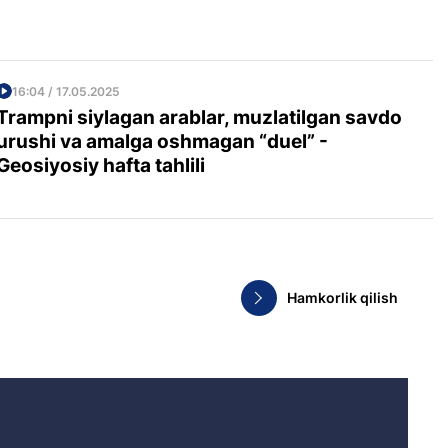
16:04 / 17.05.2025
Trampni siylagan arablar, muzlatilgan savdo
urushi va amalga oshmagan “duel” -
Geosiyosiy hafta tahlili
Hamkorlik qilish