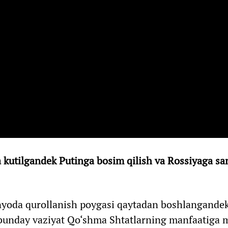
kutilgandek Putinga bosim qilish va Rossiyaga sa
yoda qurollanish poygasi qaytadan boshlangandek
bunday vaziyat Qo‘shma Shtatlarning manfaatiga m